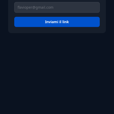
Inviami il link