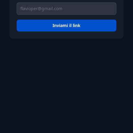
Inviami il link