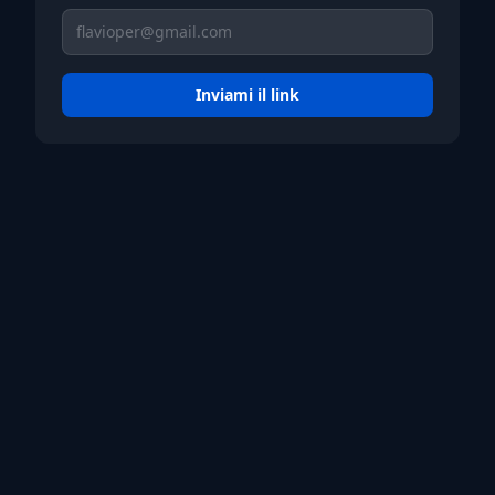
Inviami il link